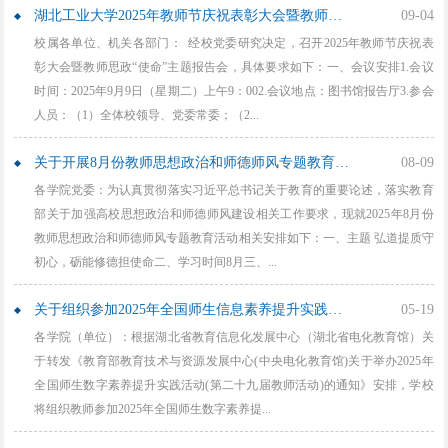
湖北工业大学2025年教师节庆祝表彰大会暨教师思政“使命”主题报告会通知
09-04
校属各单位、机关各部门： 经校党委研究决定，召开2025年教师节庆祝表
彰大会暨教师思政“使命”主题报告会，具体要求如下：一、会议安排1.会议
时间：2025年9月9日（星期二）上午9：002.会议地点：图书馆报告厅3.参会
人员：（1）全体校领导、党委常委；（2...
关于开展8月份教师思想政治和师德师风专题教育活动的通知
08-09
各学院党委：为认真贯彻落实习近平总书记关于教育的重要论述，落实教育
部关于加强高校思想政治和师德师风建设相关工作要求，现就2025年8月份
教师思想政治和师德师风专题教育活动相关安排如下：一、主题 弘道提质守
初心，砺能修德担使命二、学习时间8月三、...
关于组织参加2025年全国师生信息素养提升实践活动的通知
05-19
各学院（单位）：根据湖北省教育信息化发展中心（湖北省电化教育馆）关
于转发《教育部教育技术与资源发展中心(中央电化教育馆)关于举办2025年
全国师生数字素养提升实践活动(第二十九届教师活动)的通知》安排，学校
将组织教师参加2025年全国师生数字素养提...