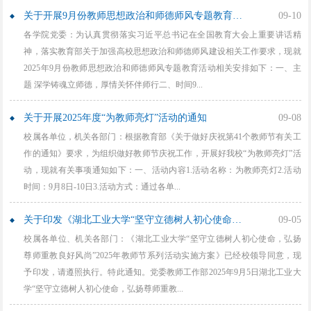
关于开展9月份教师思想政治和师德师风专题教育活动的通知
09-10
各学院党委：为认真贯彻落实习近平总书记在全国教育大会上重要讲话精
神，落实教育部关于加强高校思想政治和师德师风建设相关工作要求，现就
2025年9月份教师思想政治和师德师风专题教育活动相关安排如下：一、主
题 深学铸魂立师德，厚情关怀伴师行二、时间9...
关于开展2025年度“为教师亮灯”活动的通知
09-08
校属各单位，机关各部门：根据教育部《关于做好庆祝第41个教师节有关工
作的通知》要求，为组织做好教师节庆祝工作，开展好我校“为教师亮灯”活
动，现就有关事项通知如下：一、活动内容1.活动名称：为教师亮灯2.活动
时间：9月8日-10日3.活动方式：通过各单...
关于印发《湖北工业大学“坚守立德树人初心使命，弘扬尊师重教良好风尚”2025年教师节系列活动实施方案》的通知
09-05
校属各单位、机关各部门：《湖北工业大学“坚守立德树人初心使命，弘扬
尊师重教良好风尚”2025年教师节系列活动实施方案》已经校领导同意，现
予印发，请遵照执行。特此通知。党委教师工作部2025年9月5日湖北工业大
学“坚守立德树人初心使命，弘扬尊师重教...