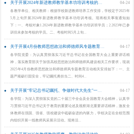
关于开展2024年新进教师教学基本功培训考核的通知
04-24
各教学单位、相关教师：根据学校新进教师培养工作安排，学校定于2025年
5月上旬开展2024年新进教师教学基本功培训考核。现将相关事项通知如
下：一、考核对象1.2024年新进教师教学基本功培训班学员；2.2023年已参
训但未参加考核的学员。二、考核时间5月上旬...
关于开展4月份教师思想政治和师德师风专题教育活动的通知
04-17
各学院党委：为认真贯彻落实习近平总书记在全国教育大会上重要讲话精
神，落实教育部关于加强高校思想政治和师德师风建设相关工作要求，现就
2025年4月份教师思想政治和师德师风专题教育活动相关安排如下：一、主
题严规砺行固安全，牢记嘱托勇担当二、时间4...
关于开展“牢记总书记嘱托、争做时代大先生”一线教师风采展示活动的通知
04-17
各学院：为深入贯彻落实党的二十届三中全会及全国教育大会精神，认真学
习贯彻习近平总书记关于教育的重要论述及视察湖北重要讲话精神，激发全
体教师在强国、强省、强校建设中砥砺奋进的内驱力，学校决定在全校范围
内组织开展一线教师风采展示活动。现将活...