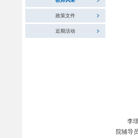
教师风采
政策文件
近期活动
李
院辅导