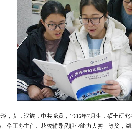
璟璐，女，汉族，中共党员，
1986
年
7
月生，硕士研究
员、学工办主任。获校辅导员职业能力大赛一等奖，湖