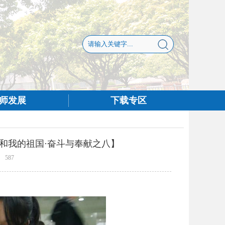
师发展
下载专区
和我的祖国·奋斗与奉献之八】
587